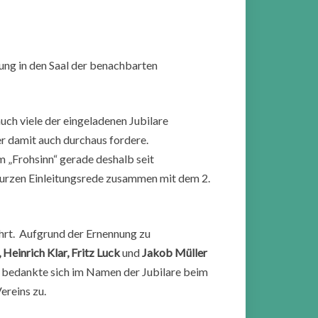
ung in den Saal der benachbarten
uch viele der eingeladenen Jubilare
der damit auch durchaus fordere.
m „Frohsinn“ gerade deshalb seit
kurzen Einleitungsrede zusammen mit dem 2.
ehrt. Aufgrund der Ernennung zu
Heinrich Klar, Fritz Luck
und
Jakob Müller
r bedankte sich im Namen der Jubilare beim
ereins zu.