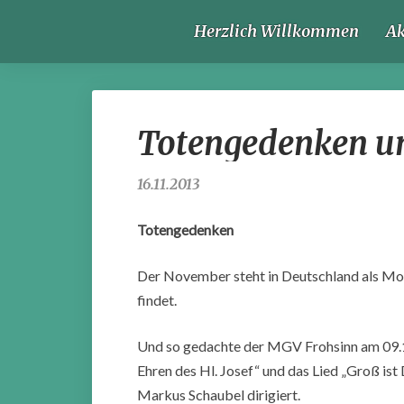
Herzlich Willkommen
Ak
Totengedenken un
16.11.2013
Totengedenken
Der November steht in Deutschland als Mo
findet.
Und so gedachte der MGV Frohsinn am 09.11
Ehren des Hl. Josef“ und das Lied „Groß i
Markus Schaubel dirigiert.