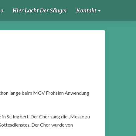
ho
Hier Lacht Der Sänger
Kontakt
h schon lange beim MGV Frohsinn Anwendung
n St. Ingbert. Der Chor sang die „Messe zu
Gottesdienstes. Der Chor wurde von