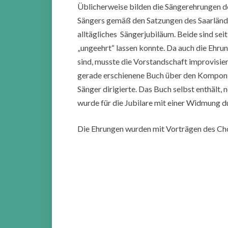
Üblicherweise bilden die Sängerehrungen de
Sängers gemäß den Satzungen des Saarländi
alltägliches Sängerjubiläum. Beide sind se
„ungeehrt“ lassen konnte. Da auch die Ehrun
sind, musste die Vorstandschaft improvisie
gerade erschienene Buch über den Komponis
Sänger dirigierte. Das Buch selbst enthält
wurde für die Jubilare mit einer Widmung d
Die Ehrungen wurden mit Vorträgen des Ch