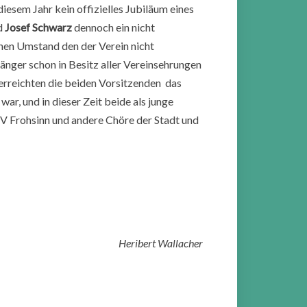
esem Jahr kein offizielles Jubiläum eines
d
Josef Schwarz
dennoch ein nicht
inen Umstand den der Verein nicht
Sänger schon in Besitz aller Vereinsehrungen
erreichten die beiden Vorsitzenden das
, und in dieser Zeit beide als junge
GV Frohsinn und andere Chöre der Stadt und
Heribert Wallacher