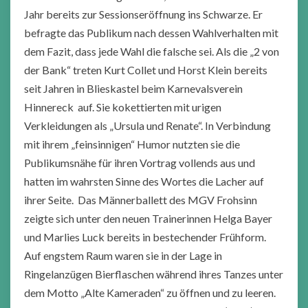
Jahr bereits zur Sessionseröffnung ins Schwarze. Er
befragte das Publikum nach dessen Wahlverhalten mit
dem Fazit, dass jede Wahl die falsche sei. Als die „2 von
der Bank“ treten Kurt Collet und Horst Klein bereits
seit Jahren in Blieskastel beim Karnevalsverein
Hinnereck auf. Sie kokettierten mit urigen
Verkleidungen als „Ursula und Renate“. In Verbindung
mit ihrem „feinsinnigen“ Humor nutzten sie die
Publikumsnähe für ihren Vortrag vollends aus und
hatten im wahrsten Sinne des Wortes die Lacher auf
ihrer Seite. Das Männerballett des MGV Frohsinn
zeigte sich unter den neuen Trainerinnen Helga Bayer
und Marlies Luck bereits in bestechender Frühform.
Auf engstem Raum waren sie in der Lage in
Ringelanzügen Bierflaschen während ihres Tanzes unter
dem Motto „Alte Kameraden“ zu öffnen und zu leeren.