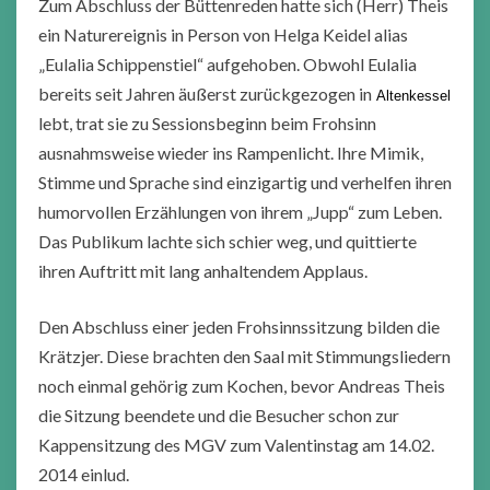
Zum Abschluss der Büttenreden hatte sich (Herr) Theis
ein Naturereignis in Person von Helga Keidel alias
„Eulalia Schippenstiel“ aufgehoben. Obwohl Eulalia
bereits seit Jahren äußerst zurückgezogen in
Altenkessel
lebt, trat sie zu Sessionsbeginn beim Frohsinn
ausnahmsweise wieder ins Rampenlicht. Ihre Mimik,
Stimme und Sprache sind einzigartig und verhelfen ihren
humorvollen Erzählungen von ihrem „Jupp“ zum Leben.
Das Publikum lachte sich schier weg, und quittierte
ihren Auftritt mit lang anhaltendem Applaus.
Den Abschluss einer jeden Frohsinnssitzung bilden die
Krätzjer. Diese brachten den Saal mit Stimmungsliedern
noch einmal gehörig zum Kochen, bevor Andreas Theis
die Sitzung beendete und die Besucher schon zur
Kappensitzung des MGV zum Valentinstag am 14.02.
2014 einlud.