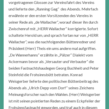
vorgetragenen Glossen zur Vereinsfahrt des Vereins
und lieferte den „Running Gag“ des Abends. Mehrfach
erwähnte er den ersten Vorsitzenden des Vereins in
seiner Rede als „de Wallacher“, worauf dieser ihn durch
Zwischenruf mit „HERR Wallacher“ korrigierte. Sofort
schaltete Herold um, und sprach fortan nur von „HERR
Wallacher“, was die nachfolgenden Büttenredner und
Präsident (Herr) Theis ein ums andere mal aufgriffen.
„De Wannerhanns“ erzählte in „Pälzer“ Dialekt vom
Ackermann bevor als „Versauter und Verbauter“ die
beiden Fastnachtshaudegen Georg Buchheit und Peter
Steinfeld die Frohsinnsbütt betraten. Konrad
Weisgerber lieferte den politischen Büttenbeitrag des
Abends als „Ulrich Depp vom Dorf“ seines Zeichens
Meinungsforscher nach den Wahlen. (Herr) Weisgerber
ist mit seinen pointierten Reden zu einem Eckpfeiler der
Frohsinnsfastnacht geworden, und traf auch in diesem