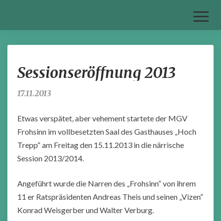
Toggl
Naviga
Sessionseröffnung
Sessionseröffnung 2013
2013
17.11.2013
Etwas verspätet, aber vehement startete der MGV
Frohsinn im vollbesetzten Saal des Gasthauses „Hoch
Trepp“ am Freitag den 15.11.2013 in die närrische
Session 2013/2014.
Angeführt wurde die Narren des „Frohsinn“ von ihrem
11 er Ratspräsidenten Andreas Theis und seinen „Vizen“
Konrad Weisgerber und Walter Verburg.