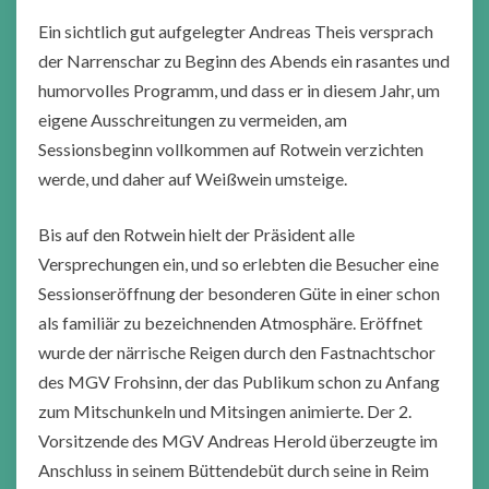
Ein sichtlich gut aufgelegter Andreas Theis versprach
der Narrenschar zu Beginn des Abends ein rasantes und
humorvolles Programm, und dass er in diesem Jahr, um
eigene Ausschreitungen zu vermeiden, am
Sessionsbeginn vollkommen auf Rotwein verzichten
werde, und daher auf Weißwein umsteige.
Bis auf den Rotwein hielt der Präsident alle
Versprechungen ein, und so erlebten die Besucher eine
Sessionseröffnung der besonderen Güte in einer schon
als familiär zu bezeichnenden Atmosphäre. Eröffnet
wurde der närrische Reigen durch den Fastnachtschor
des MGV Frohsinn, der das Publikum schon zu Anfang
zum Mitschunkeln und Mitsingen animierte. Der 2.
Vorsitzende des MGV Andreas Herold überzeugte im
Anschluss in seinem Büttendebüt durch seine in Reim