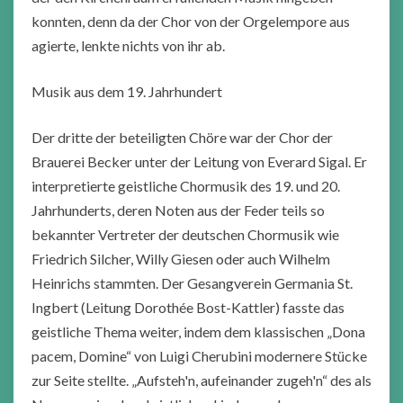
konnten, denn da der Chor von der Orgelempore aus
agierte, lenkte nichts von ihr ab.
Musik aus dem 19. Jahrhundert
Der dritte der beteiligten Chöre war der Chor der
Brauerei Becker unter der Leitung von Everard Sigal. Er
interpretierte geistliche Chormusik des 19. und 20.
Jahrhunderts, deren Noten aus der Feder teils so
bekannter Vertreter der deutschen Chormusik wie
Friedrich Silcher, Willy Giesen oder auch Wilhelm
Heinrichs stammten. Der Gesangverein Germania St.
Ingbert (Leitung Dorothée Bost-Kattler) fasste das
geistliche Thema weiter, indem dem klassischen „Dona
pacem, Domine“ von Luigi Cherubini modernere Stücke
zur Seite stellte. „Aufsteh'n, aufeinander zugeh'n“ des als