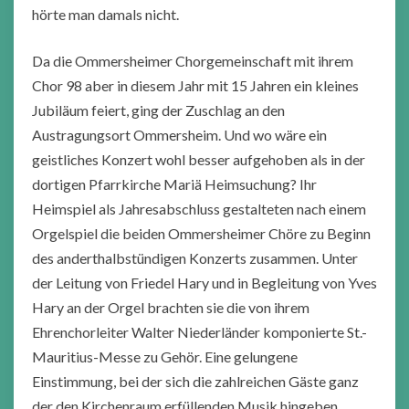
hörte man damals nicht.
Da die Ommersheimer Chorgemeinschaft mit ihrem
Chor 98 aber in diesem Jahr mit 15 Jahren ein kleines
Jubiläum feiert, ging der Zuschlag an den
Austragungsort Ommersheim. Und wo wäre ein
geistliches Konzert wohl besser aufgehoben als in der
dortigen Pfarrkirche Mariä Heimsuchung? Ihr
Heimspiel als Jahresabschluss gestalteten nach einem
Orgelspiel die beiden Ommersheimer Chöre zu Beginn
des anderthalbstündigen Konzerts zusammen. Unter
der Leitung von Friedel Hary und in Begleitung von Yves
Hary an der Orgel brachten sie die von ihrem
Ehrenchorleiter Walter Niederländer komponierte St.-
Mauritius-Messe zu Gehör. Eine gelungene
Einstimmung, bei der sich die zahlreichen Gäste ganz
der den Kirchenraum erfüllenden Musik hingeben