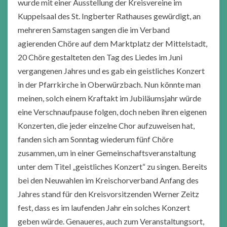
wurde mit einer Ausstellung der Kreisvereine im
Kuppelsaal des St. Ingberter Rathauses gewürdigt, an
mehreren Samstagen sangen die im Verband
agierenden Chöre auf dem Marktplatz der Mittelstadt,
20 Chöre gestalteten den Tag des Liedes im Juni
vergangenen Jahres und es gab ein geistliches Konzert
in der Pfarrkirche in Oberwürzbach. Nun könnte man
meinen, solch einem Kraftakt im Jubiläumsjahr würde
eine Verschnaufpause folgen, doch neben ihren eigenen
Konzerten, die jeder einzelne Chor aufzuweisen hat,
fanden sich am Sonntag wiederum fünf Chöre
zusammen, um in einer Gemeinschaftsveranstaltung
unter dem Titel „geistliches Konzert“ zu singen. Bereits
bei den Neuwahlen im Kreischorverband Anfang des
Jahres stand für den Kreisvorsitzenden Werner Zeitz
fest, dass es im laufenden Jahr ein solches Konzert
geben würde. Genaueres, auch zum Veranstaltungsort,