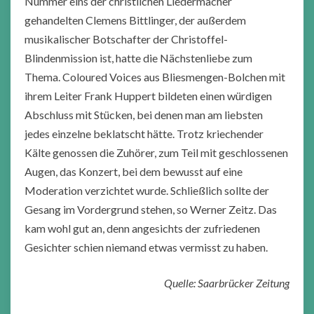
Nummer eins der christlichen Liedermacher
gehandelten Clemens Bittlinger, der außerdem
musikalischer Botschafter der Christoffel-
Blindenmission ist, hatte die Nächstenliebe zum
Thema. Coloured Voices aus Bliesmengen-Bolchen mit
ihrem Leiter Frank Huppert bildeten einen würdigen
Abschluss mit Stücken, bei denen man am liebsten
jedes einzelne beklatscht hätte. Trotz kriechender
Kälte genossen die Zuhörer, zum Teil mit geschlossenen
Augen, das Konzert, bei dem bewusst auf eine
Moderation verzichtet wurde. Schließlich sollte der
Gesang im Vordergrund stehen, so Werner Zeitz. Das
kam wohl gut an, denn angesichts der zufriedenen
Gesichter schien niemand etwas vermisst zu haben.
Quelle: Saarbrücker Zeitung