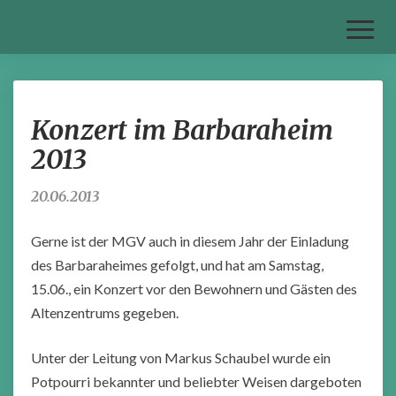
Toggl
Naviga
Konzert
Konzert im Barbaraheim
im
Barbaraheim
2013
2013
20.06.2013
Gerne ist der MGV auch in diesem Jahr der Einladung
des Barbaraheimes gefolgt, und hat am Samstag,
15.06., ein Konzert vor den Bewohnern und Gästen des
Altenzentrums gegeben.
Unter der Leitung von Markus Schaubel wurde ein
Potpourri bekannter und beliebter Weisen dargeboten