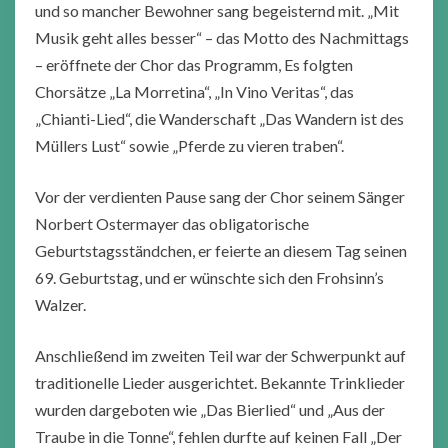
und so mancher Bewohner sang begeisternd mit. „Mit
Musik geht alles besser“ – das Motto des Nachmittags
– eröffnete der Chor das Programm, Es folgten
Chorsätze „La Morretina“, „In Vino Veritas“, das
„Chianti-Lied“, die Wanderschaft „Das Wandern ist des
Müllers Lust“ sowie „Pferde zu vieren traben“.
Vor der verdienten Pause sang der Chor seinem Sänger
Norbert Ostermayer das obligatorische
Geburtstagsständchen, er feierte an diesem Tag seinen
69. Geburtstag, und er wünschte sich den Frohsinn’s
Walzer.
Anschließend im zweiten Teil war der Schwerpunkt auf
traditionelle Lieder ausgerichtet. Bekannte Trinklieder
wurden dargeboten wie „Das Bierlied“ und „Aus der
Traube in die Tonne“, fehlen durfte auf keinen Fall „Der