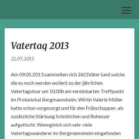
Toggl
Naviga
Vatertag
Vatertag 2013
2013
21.05.2013
Am 09.05.2013 sammelten sich 26(!)Väter (und solche
die es noch werden wollen) zu der jährlichen
Vatertagstour um 10.00h am vereinbarten Treffpunkt
im Probelokal Bergmannsheim. Wirtin Valerie Müller
hatte schon vorgesorgt und für den Frühschoppen als
zusätzliche Stärkung Schnittchen und Rohesser
aufgetischt. Wenngleich sich sehr viele
Vatertagswanderer im Bergmannsheim eingefunden