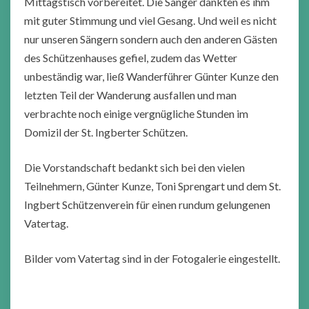
Mittagstisch vorbereitet. Die Sänger dankten es ihm
mit guter Stimmung und viel Gesang. Und weil es nicht
nur unseren Sängern sondern auch den anderen Gästen
des Schützenhauses gefiel, zudem das Wetter
unbeständig war, ließ Wanderführer Günter Kunze den
letzten Teil der Wanderung ausfallen und man
verbrachte noch einige vergnügliche Stunden im
Domizil der St. Ingberter Schützen.
Die Vorstandschaft bedankt sich bei den vielen
Teilnehmern, Günter Kunze, Toni Sprengart und dem St.
Ingbert Schützenverein für einen rundum gelungenen
Vatertag.
Bilder vom Vatertag sind in der Fotogalerie eingestellt.