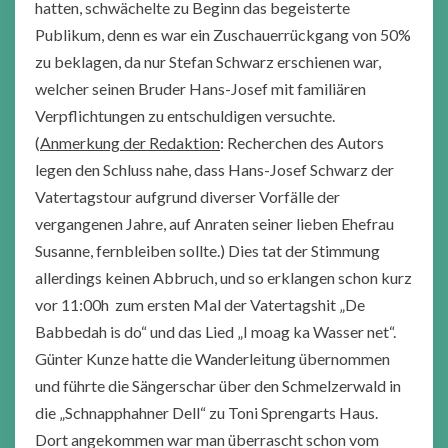
hatten, schwächelte zu Beginn das begeisterte
Publikum, denn es war ein Zuschauerrückgang von 50%
zu beklagen, da nur Stefan Schwarz erschienen war,
welcher seinen Bruder Hans-Josef mit familiären
Verpflichtungen zu entschuldigen versuchte.
(
Anmerkung der Redaktion
: Recherchen des Autors
legen den Schluss nahe, dass Hans-Josef Schwarz der
Vatertagstour aufgrund diverser Vorfälle der
vergangenen Jahre, auf Anraten seiner lieben Ehefrau
Susanne, fernbleiben sollte.) Dies tat der Stimmung
allerdings keinen Abbruch, und so erklangen schon kurz
vor 11:00h zum ersten Mal der Vatertagshit „De
Babbedah is do“ und das Lied „I moag ka Wasser net“.
Günter Kunze hatte die Wanderleitung übernommen
und führte die Sängerschar über den Schmelzerwald in
die „Schnapphahner Dell“ zu Toni Sprengarts Haus.
Dort angekommen war man überrascht schon vom