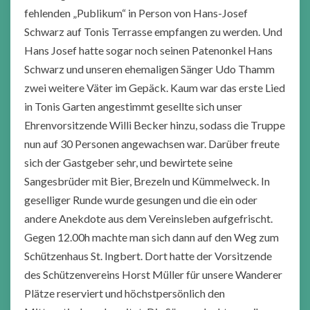
fehlenden „Publikum“ in Person von Hans-Josef
Schwarz auf Tonis Terrasse empfangen zu werden. Und
Hans Josef hatte sogar noch seinen Patenonkel Hans
Schwarz und unseren ehemaligen Sänger Udo Thamm
zwei weitere Väter im Gepäck. Kaum war das erste Lied
in Tonis Garten angestimmt gesellte sich unser
Ehrenvorsitzende Willi Becker hinzu, sodass die Truppe
nun auf 30 Personen angewachsen war. Darüber freute
sich der Gastgeber sehr, und bewirtete seine
Sangesbrüder mit Bier, Brezeln und Kümmelweck. In
geselliger Runde wurde gesungen und die ein oder
andere Anekdote aus dem Vereinsleben aufgefrischt.
Gegen 12.00h machte man sich dann auf den Weg zum
Schützenhaus St. Ingbert. Dort hatte der Vorsitzende
des Schützenvereins Horst Müller für unsere Wanderer
Plätze reserviert und höchstpersönlich den