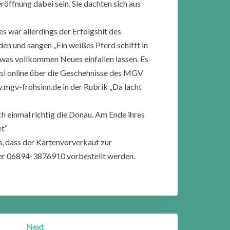
röffnung dabei sein. Sie dachten sich aus
war allerdings der Erfolgshit des
en und sangen „Ein weißes Pferd schifft in
twas vollkommen Neues einfallen lassen. Es
uasi online über die Geschehnisse des MGV
.mgv-frohsinn.de in der Rubrik „Da lacht
ch einmal richtig die Donau. Am Ende ihres
et“
n, dass der Kartenvorverkauf zur
ter 06894-3876910 vorbestellt werden.
Next