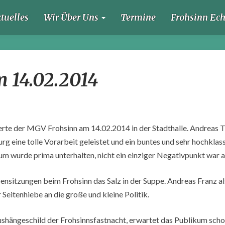
tuelles
Wir Über Uns
Termine
Frohsinn Ec
Kappensitzung
 14.02.2014
am
14.02.2014
erte der MGV Frohsinn am 14.02.2014 in der Stadthalle. Andreas 
g eine tolle Vorarbeit geleistet und ein buntes und sehr hochkla
um wurde prima unterhalten, nicht ein einziger Negativpunkt war
pensitzungen beim Frohsinn das Salz in der Suppe. Andreas Franz als
 Seitenhiebe an die große und kleine Politik.
ushängeschild der Frohsinnsfastnacht, erwartet das Publikum scho