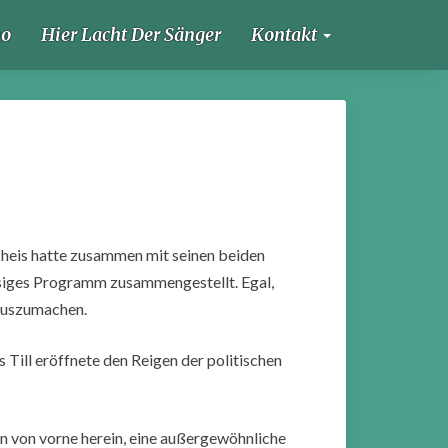
ho
Hier Lacht Der Sänger
Kontakt
Theis hatte zusammen mit seinen beiden
ssiges Programm zusammengestellt. Egal,
 auszumachen.
 Till eröffnete den Reigen der politischen
n von vorne herein, eine außergewöhnliche