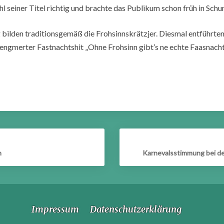
l seiner Titel richtig und brachte das Publikum schon früh in Sch
 bilden traditionsgemäß die Frohsinnskrätzjer. Diesmal entführten
engmerter Fastnachtshit „Ohne Frohsinn gibt’s ne echte Faasnacht
n
Karnevalsstimmung bei der
Impressum
Datenschutzerklärung