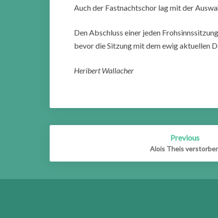
Auch der Fastnachtschor lag mit der Auswah
Den Abschluss einer jeden Frohsinnssitzung
bevor die Sitzung mit dem ewig aktuellen D
Heribert Wallacher
Post
Previous
navigation
Alois Theis verstorbe