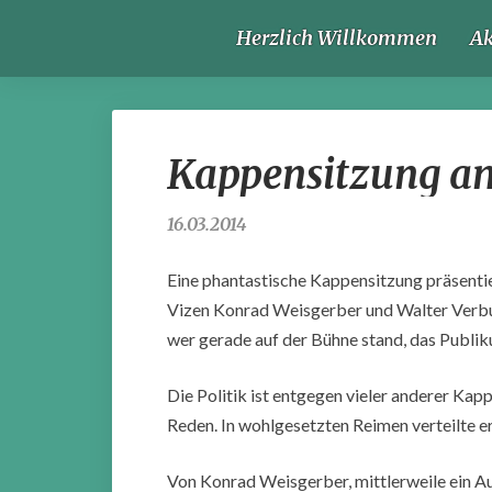
Herzlich Willkommen
Ak
Kappensitzung am
16.03.2014
Eine phantastische Kappensitzung präsenti
Vizen Konrad Weisgerber und Walter Verbur
wer gerade auf der Bühne stand, das Publik
Die Politik ist entgegen vieler anderer Kap
Reden. In wohlgesetzten Reimen verteilte er
Von Konrad Weisgerber, mittlerweile ein A