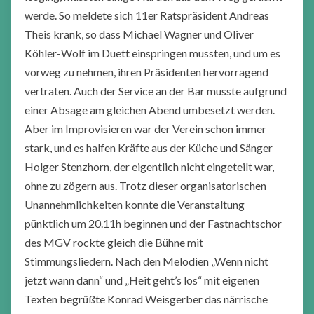
werde. So meldete sich 11er Ratspräsident Andreas
Theis krank, so dass Michael Wagner und Oliver
Köhler-Wolf im Duett einspringen mussten, und um es
vorweg zu nehmen, ihren Präsidenten hervorragend
vertraten. Auch der Service an der Bar musste aufgrund
einer Absage am gleichen Abend umbesetzt werden.
Aber im Improvisieren war der Verein schon immer
stark, und es halfen Kräfte aus der Küche und Sänger
Holger Stenzhorn, der eigentlich nicht eingeteilt war,
ohne zu zögern aus. Trotz dieser organisatorischen
Unannehmlichkeiten konnte die Veranstaltung
pünktlich um 20.11h beginnen und der Fastnachtschor
des MGV rockte gleich die Bühne mit
Stimmungsliedern. Nach den Melodien „Wenn nicht
jetzt wann dann“ und „Heit geht’s los“ mit eigenen
Texten begrüßte Konrad Weisgerber das närrische