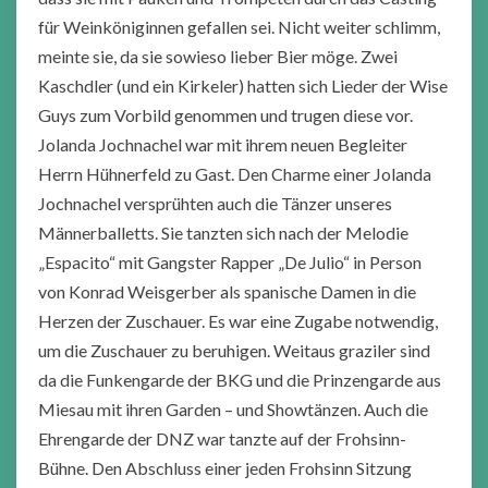
für Weinköniginnen gefallen sei. Nicht weiter schlimm,
meinte sie, da sie sowieso lieber Bier möge. Zwei
Kaschdler (und ein Kirkeler) hatten sich Lieder der Wise
Guys zum Vorbild genommen und trugen diese vor.
Jolanda Jochnachel war mit ihrem neuen Begleiter
Herrn Hühnerfeld zu Gast. Den Charme einer Jolanda
Jochnachel versprühten auch die Tänzer unseres
Männerballetts. Sie tanzten sich nach der Melodie
„Espacito“ mit Gangster Rapper „De Julio“ in Person
von Konrad Weisgerber als spanische Damen in die
Herzen der Zuschauer. Es war eine Zugabe notwendig,
um die Zuschauer zu beruhigen. Weitaus graziler sind
da die Funkengarde der BKG und die Prinzengarde aus
Miesau mit ihren Garden – und Showtänzen. Auch die
Ehrengarde der DNZ war tanzte auf der Frohsinn-
Bühne. Den Abschluss einer jeden Frohsinn Sitzung