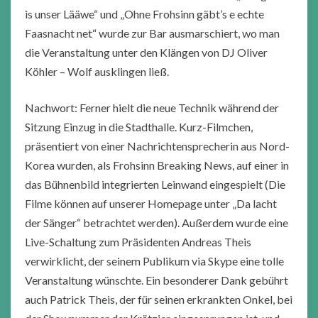
is unser Lääwe“ und „Ohne Frohsinn gäbt’s e echte
Faasnacht net“ wurde zur Bar ausmarschiert, wo man
die Veranstaltung unter den Klängen von DJ Oliver
Köhler – Wolf ausklingen ließ.
Nachwort: Ferner hielt die neue Technik während der
Sitzung Einzug in die Stadthalle. Kurz-Filmchen,
präsentiert von einer Nachrichtensprecherin aus Nord-
Korea wurden, als Frohsinn Breaking News, auf einer in
das Bühnenbild integrierten Leinwand eingespielt (Die
Filme können auf unserer Homepage unter „Da lacht
der Sänger“ betrachtet werden). Außerdem wurde eine
Live-Schaltung zum Präsidenten Andreas Theis
verwirklicht, der seinem Publikum via Skype eine tolle
Veranstaltung wünschte. Ein besonderer Dank gebührt
auch Patrick Theis, der für seinen erkrankten Onkel, bei