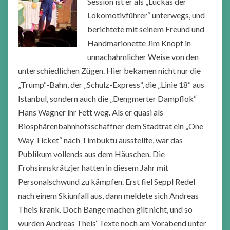
Session ist er als „Luckas der
Lokomotivführer“ unterwegs, und
berichtete mit seinem Freund und
Handmarionette Jim Knopf in
unnachahmlicher Weise von den
unterschiedlichen Zügen. Hier bekamen nicht nur die
„Trump“-Bahn, der „Schulz-Express“, die „Linie 18“ aus
Istanbul, sondern auch die „Dengmerter Dampflok“
Hans Wagner ihr Fett weg. Als er quasi als
Biosphärenbahnhofsschaffner dem Stadtrat ein „One
Way Ticket“ nach Timbuktu ausstellte, war das
Publikum vollends aus dem Häuschen. Die
Frohsinnskrätzjer hatten in diesem Jahr mit
Personalschwund zu kämpfen. Erst fiel Seppl Redel
nach einem Skiunfall aus, dann meldete sich Andreas
Theis krank. Doch Bange machen gilt nicht, und so
wurden Andreas Theis‘ Texte noch am Vorabend unter