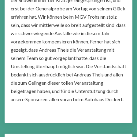
der Shownummer der Krätzjer eingesprungen ist, und
erst bei der Generalprobe am Vortag von seinem Glück
erfahren hat. Wir können beim MGV Frohsinn stolz
sein, dass wir mittlerweile so breit aufgestellt sind, dass
wir schwerwiegende Ausfälle wie in diesem Jahr
vorgekommen kompensieren können. Ferner hat sich
gezeigt, dass Andreas Theis die Veranstaltung mit
seinem Team so gut vorgeplant hatte, dass die
Umstellung überhaupt möglich war. Die Vorstandschaft
bedankt sich ausdrücklich bei Andreas Theis und allen
die zum Gelingen dieser tollen Veranstaltung
beigetragen haben, und für die Unterstützung durch
unsere Sponsoren, allen voran beim Autohaus Deckert.
Post