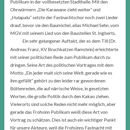
Publikum in der vollbesetzten Stadthalle. Mit den
Ohrwürmern „Die Karawane zieht weiter“ und
„Hulapalu“ setzte der Fastnachtschor noch zwei Lieder
drauf, bevor sie den Baumichel, alias Michael Sehn, vom
MGV mit seinem Lied von den Baustellen St. Ingberts.
Ein sehr gelungener Auftakt, der es dem Till (Dr.
Andreas Franz, KV Bruchkatzen Ramstein) erleichterte
mit seiner politischen Rede zum Publikum durch zu
dringen. Seine Art des politischen Vortrages mit dem
Motto „Ein jeder malt sich seine Welt, gerade wie es
ihm gefällt“ gehört zu den leider rar gewordenen
Büttenreden, die auf närrische Weise, in gesetzten
Worten, die große Politik durch den Kakao ziehen.
Vielerorts sind solche Reden nicht mehr möglich, aber
gerade das Frohsinn Publikum weiß diese Art von
Vortrag zu schätzen. Dies ist auch ein wichtiger Punkt
für unsere Akteure, weil die Frohsinns Fastnacht mit