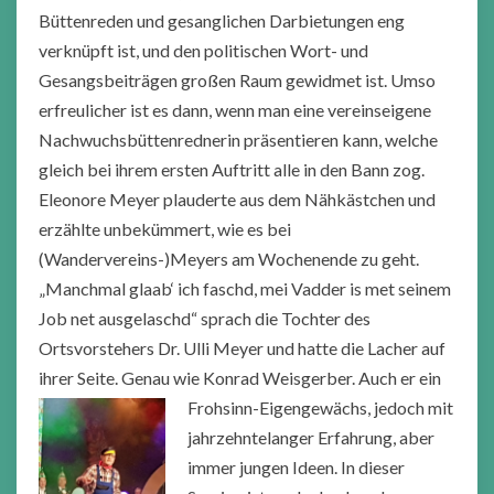
Büttenreden und gesanglichen Darbietungen eng
verknüpft ist, und den politischen Wort- und
Gesangsbeiträgen großen Raum gewidmet ist. Umso
erfreulicher ist es dann, wenn man eine vereinseigene
Nachwuchsbüttenrednerin präsentieren kann, welche
gleich bei ihrem ersten Auftritt alle in den Bann zog.
Eleonore Meyer plauderte aus dem Nähkästchen und
erzählte unbekümmert, wie es bei
(Wandervereins-)Meyers am Wochenende zu geht.
„Manchmal glaab‘ ich faschd, mei Vadder is met seinem
Job net ausgelaschd“ sprach die Tochter des
Ortsvorstehers Dr. Ulli Meyer und hatte die Lacher auf
ihrer Seite. Genau wie Konrad Weisgerber. Auch er e
in
Frohsinn-Eigengewächs, jedoch mit
jahrzehntelanger Erfahrung, aber
immer jungen Ideen. In dieser