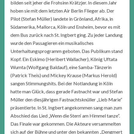
bilden seit jeher die Frohsinn Krätzjer. In diesem Jahr
hoben sie mit dem letzten Air Berlin Flieger ab. Der
Pilot (Stefan Müller) landete in Grönland, Afrika, in
Südamerika, Mallorca, Köln und Ensheim, bevor es mit
dem Bus zurück nach St. Ingbert ging. Zu jeder Landung
wurde den Passagieren ein musikalisches
Unterhaltungsprogramm geboten. Das Publikum stand
Kopf. Ein Eskimo (Heribert Wallacher), König Uftata
Wumta (Wolfgang Baldauf), eine Samba-Tänzerin
(Patrick Theis) und Mickey Krause (Markus Herold)
sangen Stimmungshits. Bei der Notlandung in Köln
hatte man Glück, dass gerade Fastnacht war und Stefan
Müller den diesjährigen Fastnachtsknüller „Lieb Marie“
präsentierte. In St. Ingbert angekommen sang man zum
Abschied das Lied „Wenn die Stern‘ am Himmel tanze“.
Das Finale war gekommen. Die Akteure versammelten
sich auf der Bühne und unter den bekannten „Dengmert