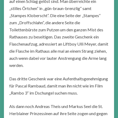
auf einen Schlag gelöst sind. Man überreichte ein
„stilles Örtchen“ in „gün-braun-brenzlig“ samt
„Stampes Kloberscht“. Die eine Seite der „Stampes“
zum „Droffschlahn“, die andere Seite die
Toilettenbürste zum Putzen um den ganzen Mist des
Rathauses zu beseitigen. Das zweite Geschenk ein
Flaschenaufzug, adressiert an Liftboy Ulli Meyer, damit
die Flasche im Rathaus alle mal an einem Strang ziehen,
auch wenn dabei vor lauter Anstrengung die Arme lang
werden.
Das dritte Geschenk war eine Aufenthaltsgenehmigung
für Pascal Rambaud, damit man ihn nicht wie im Film
„Rambo 3“ im Dschungel suchen muss.
Als dann noch Andreas Theis und Markus Seel die St.
Herblainer Prinzessinen auf ihre Seite zogen und gegen