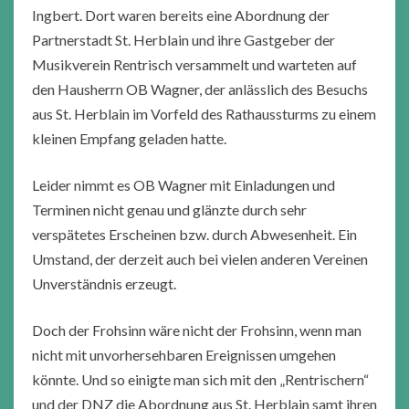
Ingbert. Dort waren bereits eine Abordnung der
Partnerstadt St. Herblain und ihre Gastgeber der
Musikverein Rentrisch versammelt und warteten auf
den Hausherrn OB Wagner, der anlässlich des Besuchs
aus St. Herblain im Vorfeld des Rathaussturms zu einem
kleinen Empfang geladen hatte.
Leider nimmt es OB Wagner mit Einladungen und
Terminen nicht genau und glänzte durch sehr
verspätetes Erscheinen bzw. durch Abwesenheit. Ein
Umstand, der derzeit auch bei vielen anderen Vereinen
Unverständnis erzeugt.
Doch der Frohsinn wäre nicht der Frohsinn, wenn man
nicht mit unvorhersehbaren Ereignissen umgehen
könnte. Und so einigte man sich mit den „Rentrischern“
und der DNZ die Abordnung aus St. Herblain samt ihren