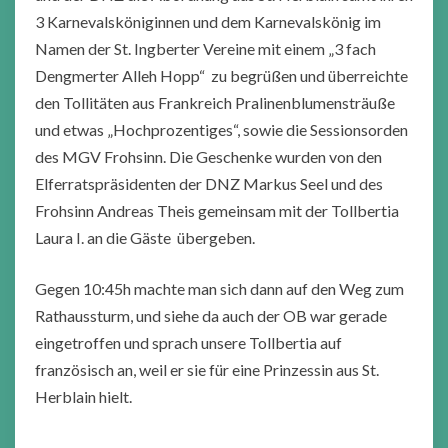
3 Karnevalsköniginnen und dem Karnevalskönig im
Namen der St. Ingberter Vereine mit einem „3 fach
Dengmerter Alleh Hopp“ zu begrüßen und überreichte
den Tollitäten aus Frankreich Pralinenblumensträuße
und etwas „Hochprozentiges“, sowie die Sessionsorden
des MGV Frohsinn. Die Geschenke wurden von den
Elferratspräsidenten der DNZ Markus Seel und des
Frohsinn Andreas Theis gemeinsam mit der Tollbertia
Laura I. an die Gäste übergeben.
Gegen 10:45h machte man sich dann auf den Weg zum
Rathaussturm, und siehe da auch der OB war gerade
eingetroffen und sprach unsere Tollbertia auf
französisch an, weil er sie für eine Prinzessin aus St.
Herblain hielt.