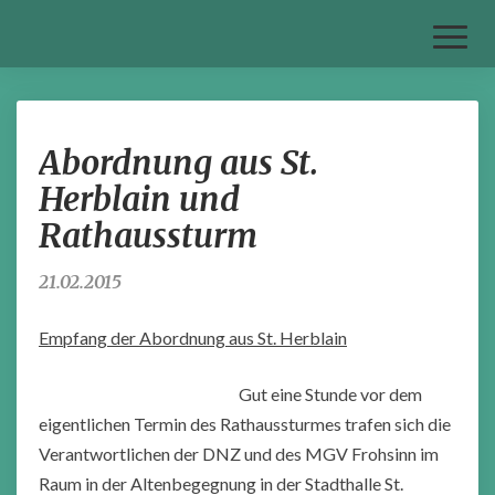
Toggl
Naviga
Abordnung
Abordnung aus St.
aus
St.
Herblain und
Herblain
Rathaussturm
und
Rathaussturm
21.02.2015
Empfang der Abordnung aus St. Herblain
Gut eine Stunde vor dem
eigentlichen Termin des Rathaussturmes trafen sich die
Verantwortlichen der DNZ und des MGV Frohsinn im
Raum in der Altenbegegnung in der Stadthalle St.