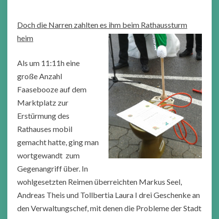
Doch die Narren zahlten es ihm beim Rathaussturm
heim
Als um 11:11h eine
große Anzahl
Faasebooze auf dem
Marktplatz zur
Erstürmung des
Rathauses mobil
gemacht hatte, ging man
wortgewandt zum
Gegenangriff über. In
wohlgesetzten Reimen überreichten Markus Seel,
Andreas Theis und Tollbertia Laura I drei Geschenke an
den Verwaltungschef, mit denen die Probleme der Stadt