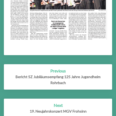
Post
Previous
navigation
Bericht SZ Jubiläumsempfang 125 Jahre Jugendheim
Rohrbach
Next
19. Neujahrskonzert MGV Frohsinn